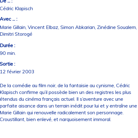
De ... :
Cédric Klapisch
Avec ... :
Marie Gillain, Vincent Elbaz, Simon Abkarian, Zinédine Soualem,
Dimitri Storogé
Durée :
90 min.
Sortie :
12 février 2003
De la comédie au film noir, de la fantaisie au cynisme, Cédric
Klapisch confirme qu’il possède bien un des registres les plus
étendus du cinéma français actuel. Il s’aventure avec une
parfaite aisance dans un terrain inédit pour lui et y entraîne une
Marie Gillain qui renouvelle radicalement son personnage.
Croustillant, bien enlevé, et narquoisement immoral.