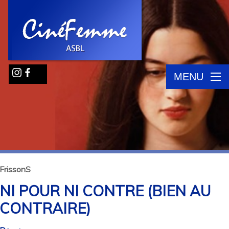
MENU
FrissonS
NI POUR NI CONTRE (BIEN AU
CONTRAIRE)