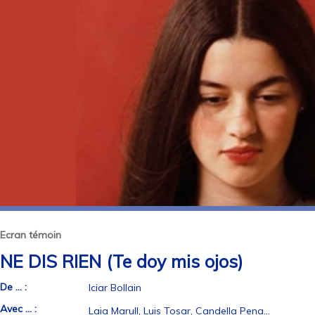
Ecran témoin
NE DIS RIEN (Te doy mis ojos)
De ... :
Iciar Bollain
Avec ... :
Laia Marull, Luis Tosar, Candella Pena…