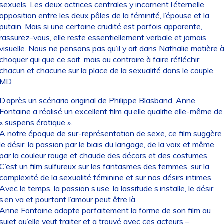
sexuels. Les deux actrices centrales y incarnent l’éternelle
opposition entre les deux pôles de la féminité, l’épouse et la
putain. Mais si une certaine crudité est parfois apparente,
rassurez-vous, elle reste essentiellement verbale et jamais
visuelle. Nous ne pensons pas qu’il y ait dans Nathalie matière 
choquer qui que ce soit, mais au contraire à faire réfléchir
chacun et chacune sur la place de la sexualité dans le couple.
MD
D’après un scénario original de Philippe Blasband, Anne
Fontaine a réalisé un excellent film qu’elle qualifie elle-même de
« suspens érotique ».
A notre époque de sur-représentation de sexe, ce film suggère
le désir, la passion par le biais du langage, de la voix et même
par la couleur rouge et chaude des décors et des costumes.
C’est un film sulfureux sur les fantasmes des femmes, sur la
complexité de la sexualité féminine et sur nos désirs intimes.
Avec le temps, la passion s’use, la lassitude s’installe, le désir
s’en va et pourtant l’amour peut être là.
Anne Fontaine adapte parfaitement la forme de son film au
sujet qu’elle veut traiter et a trouvé avec ces acteurs –