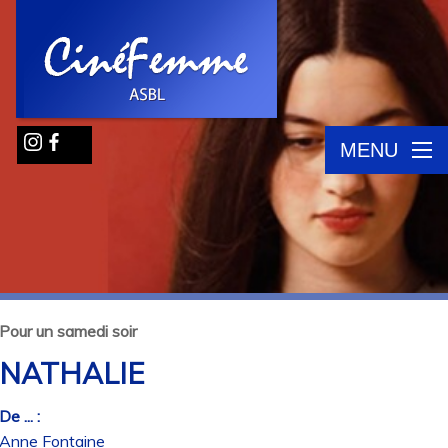
MENU
Pour un samedi soir
NATHALIE
De ... :
Anne Fontaine