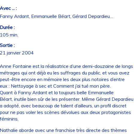
Avec ... :
Fanny Ardant, Emmanuelle Béart, Gérard Depardieu…
Durée :
105 min.
Sortie :
21 janvier 2004
Anne Fontaine est la réalisatrice d’une demi-douzaine de longs
métrages qui ont déjà eu les suffrages du public, et vous avez
peut-être encore en mémoire les deux plus notoires d’entre
eux : Nettoyage à sec et Comment j’ai tué mon père.
Quant à Fanny Ardant et la toujours belle Emmanuelle
Béart, inutile bien sûr de les présenter. Même Gérard Depardieu
a adopté, avec beaucoup de talent d’ailleurs, un profil discret
pour ne pas voler les scènes dévolues aux deux protagonistes
féminins.
Nathalie aborde avec une franchise très directe des thèmes