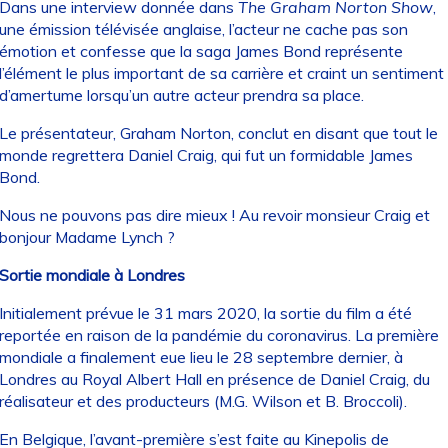
Dans une interview donnée dans
The Graham Norton Show
,
une émission télévisée anglaise, l’acteur ne cache pas son
émotion et confesse que la saga James Bond représente
l’élément le plus important de sa carrière et craint un sentiment
d’amertume lorsqu’un autre acteur prendra sa place.
Le présentateur, Graham Norton, conclut en disant que tout le
monde regrettera Daniel Craig, qui fut un formidable James
Bond.
Nous ne pouvons pas dire mieux ! Au revoir monsieur Craig et
bonjour Madame Lynch ?
Sortie mondiale à Londres
Initialement prévue le 31 mars 2020, la sortie du film a été
reportée en raison de la pandémie du coronavirus. La première
mondiale a finalement eue lieu le 28 septembre dernier, à
Londres au Royal Albert Hall en présence de Daniel Craig, du
réalisateur et des producteurs (M.G. Wilson et B. Broccoli).
En Belgique, l’avant-première s’est faite au Kinepolis de