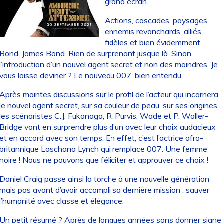
grand écran.
Actions, cascades, paysages,
ennemis revanchards, alliés
fidèles et bien évidemment...
Bond. James Bond. Rien de surprenant jusque là. Sinon
l’introduction d’un nouvel agent secret et non des moindres. Je
vous laisse deviner ? Le nouveau 007, bien entendu.
Après maintes discussions sur le profil de l’acteur qui incarnera
le nouvel agent secret, sur sa couleur de peau, sur ses origines,
les scénaristes C.J. Fukanaga, R. Purvis, Wade et P. Waller-
Bridge vont en surprendre plus d’un avec leur choix audacieux
et en accord avec son temps. En effet, c’est l’actrice afro-
britannique Laschana Lynch qui remplace 007. Une femme
noire ! Nous ne pouvons que féliciter et approuver ce choix !
Daniel Craig passe ainsi la torche à une nouvelle génération
mais pas avant d’avoir accompli sa dernière mission : sauver
l’humanité avec classe et élégance.
Un petit résumé ? Après de longues années sans donner signe