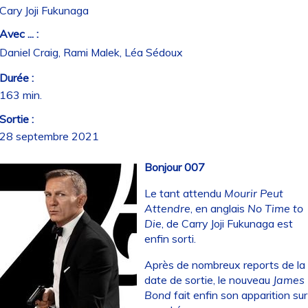
Cary Joji Fukunaga
Avec ... :
Daniel Craig, Rami Malek, Léa Sédoux
Durée :
163 min.
Sortie :
28 septembre 2021
Bonjour 007
Le tant attendu
Mourir Peut
Attendre
, en anglais
No Time to
Die
, de Carry Joji Fukunaga est
enfin sorti.
Après de nombreux reports de la
date de sortie, le nouveau
James
Bond
fait enfin son apparition sur