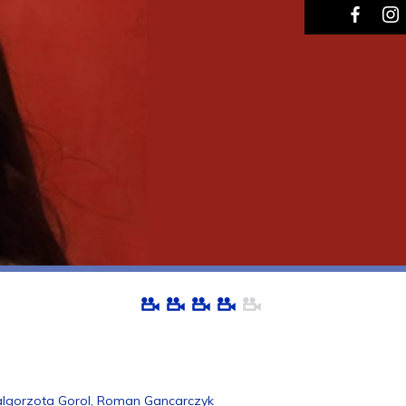
Malgorzota Gorol, Roman Gancarczyk