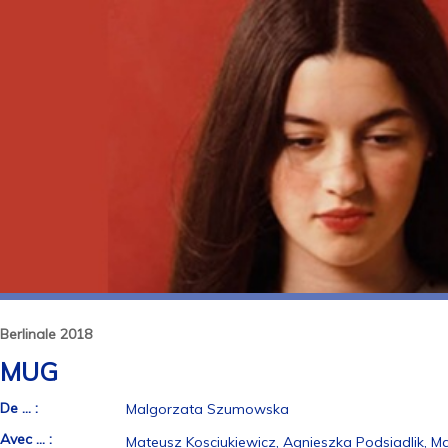
Berlinale 2018
MUG
De ... :
Malgorzata Szumowska
Avec ... :
Mateusz Kosciukiewicz, Agnieszka Podsiadlik, 