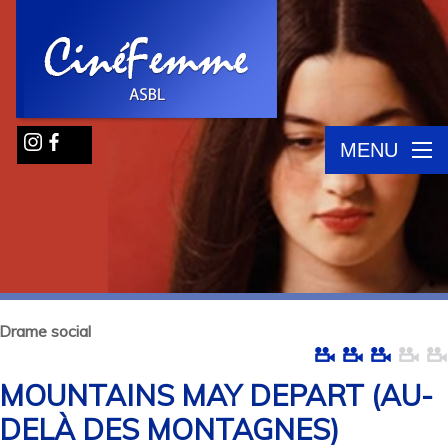
MENU
Drame social
MOUNTAINS MAY DEPART (AU-
DELÀ DES MONTAGNES)