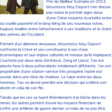
Prix du Meilleur Scénario en 2013,
Mountains May Depart
n’en dresse
pas moins le portrait aigre-doux
d’une Chine mutante écartelée entre
sa cruelle pauvreté et le bing-bling de ses nouveaux riches,
toujours tiraillée entre l’attachement à ses traditions et le chant
des sirènes de l’Occident.
Partant d’un dilemme amoureux,
Mountains May Depart
confronte la Chine et ses concitoyens à ses choix
économiques et aux enjeux culturels et moraux qu’ils impliquent.
Courtisée par deux amis d’enfance, Zang et Lianzi, Tao est
placée face à deux prétendants totalement différents : l’un est
propriétaire d’une station-service très prospère, l’autre est
ouvrier dans une mine de charbon. Le cœur entre les deux
hommes, Tao va devoir prendre une décision qui scellera son
destin et celui de son fils.
Tandis que les uns se tuent littéralement à la tâche dans les
mines, les autres pestent d’avoir les moyens financiers de
s’offrir une artillerie de guerre dernier cri mais de ne pas être