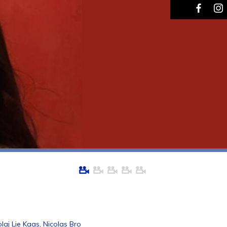
laj Lie Kaas, Nicolas Bro