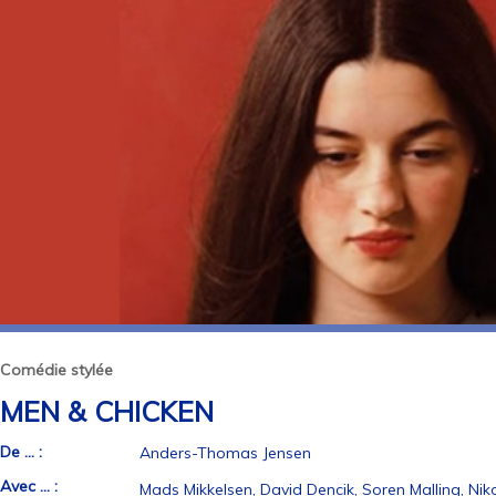
Comédie stylée
MEN & CHICKEN
De ... :
Anders-Thomas Jensen
Avec ... :
Mads Mikkelsen, David Dencik, Soren Malling, Niko