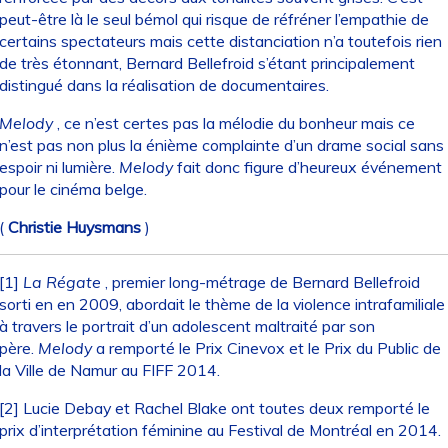
peut-être là le seul bémol qui risque de réfréner l’empathie de
certains spectateurs mais cette distanciation n’a toutefois rien
de très étonnant, Bernard Bellefroid s’étant principalement
distingué dans la réalisation de documentaires.
Melody
, ce n’est certes pas la mélodie du bonheur mais ce
n’est pas non plus la énième complainte d’un drame social sans
espoir ni lumière.
Melody
fait donc figure d’heureux événement
pour le cinéma belge.
(
Christie Huysmans
)
[1]
La Régate
, premier long-métrage de Bernard Bellefroid
sorti en en 2009, abordait le thème de la violence intrafamiliale
à travers le portrait d’un adolescent maltraité par son
père.
Melody
a remporté le Prix Cinevox et le Prix du Public de
la Ville de Namur au FIFF 2014.
[2]
Lucie Debay et Rachel Blake ont toutes deux remporté le
prix d’interprétation féminine au Festival de Montréal en 2014.