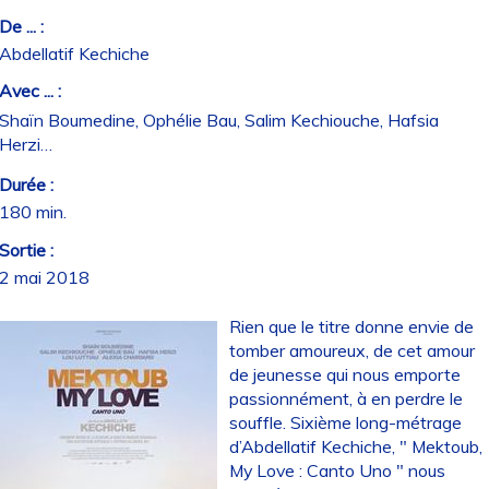
De ... :
Abdellatif Kechiche
Avec ... :
Shaïn Boumedine, Ophélie Bau, Salim Kechiouche, Hafsia
Herzi…
Durée :
180 min.
Sortie :
2 mai 2018
Rien que le titre donne envie de
tomber amoureux, de cet amour
de jeunesse qui nous emporte
passionnément, à en perdre le
souffle. Sixième long-métrage
d’Abdellatif Kechiche, " Mektoub,
My Love : Canto Uno " nous