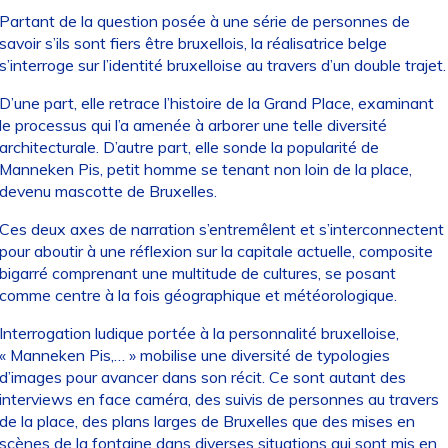
Partant de la question posée à une série de personnes de
savoir s’ils sont fiers être bruxellois, la réalisatrice belge
s’interroge sur l’identité bruxelloise au travers d’un double trajet.
D’une part, elle retrace l’histoire de la Grand Place, examinant
le processus qui l’a amenée à arborer une telle diversité
architecturale. D’autre part, elle sonde la popularité de
Manneken Pis, petit homme se tenant non loin de la place,
devenu mascotte de Bruxelles.
Ces deux axes de narration s’entremêlent et s’interconnectent
pour aboutir à une réflexion sur la capitale actuelle, composite
bigarré comprenant une multitude de cultures, se posant
comme centre à la fois géographique et météorologique.
Interrogation ludique portée à la personnalité bruxelloise,
« Manneken Pis,… » mobilise une diversité de typologies
d’images pour avancer dans son récit. Ce sont autant des
interviews en face caméra, des suivis de personnes au travers
de la place, des plans larges de Bruxelles que des mises en
scènes de la fontaine dans diverses situations qui sont mis en