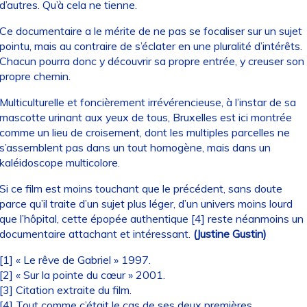
d’autres. Qu’à cela ne tienne.
Ce documentaire a le mérite de ne pas se focaliser sur un sujet
pointu, mais au contraire de s’éclater en une pluralité d’intérêts.
Chacun pourra donc y découvrir sa propre entrée, y creuser son
propre chemin.
Multiculturelle et foncièrement irrévérencieuse, à l’instar de sa
mascotte urinant aux yeux de tous, Bruxelles est ici montrée
comme un lieu de croisement, dont les multiples parcelles ne
s’assemblent pas dans un tout homogène, mais dans un
kaléidoscope multicolore.
Si ce film est moins touchant que le précédent, sans doute
parce qu’il traite d’un sujet plus léger, d’un univers moins lourd
que l’hôpital, cette épopée authentique [4] reste néanmoins un
documentaire attachant et intéressant.
(Justine Gustin)
[1] « Le rêve de Gabriel » 1997.
[2] « Sur la pointe du cœur » 2001.
[3] Citation extraite du film.
[4] Tout comme c’était le cas de ses deux premières