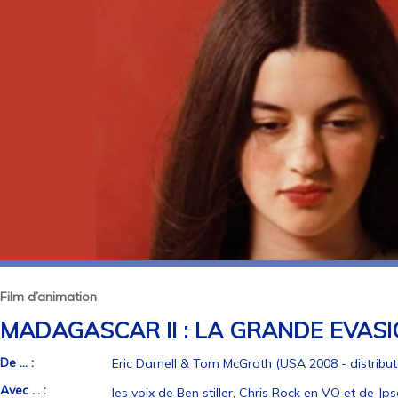
Film d’animation
MADAGASCAR II : LA GRANDE EVAS
De ... :
Eric Darnell & Tom McGrath (USA 2008 - distribute
Avec ... :
les voix de Ben stiller, Chris Rock en VO et de J