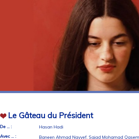
Le Gâteau du Président
De ... :
Hasan Hadi
Avec ... :
Baneen Ahmad Nayyef, Sajad Mohamad Qasem,