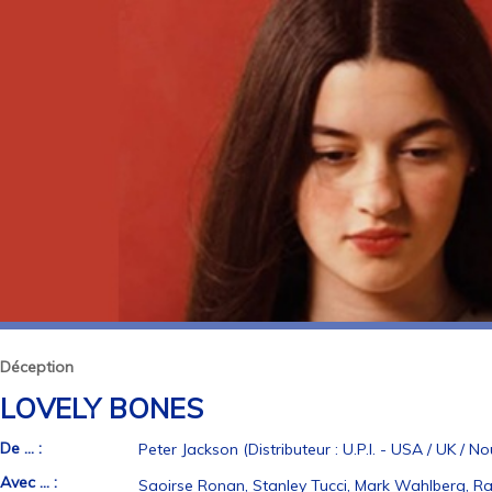
Déception
LOVELY BONES
De ... :
Peter Jackson (Distributeur : U.P.I. - USA / UK / N
Avec ... :
Saoirse Ronan, Stanley Tucci, Mark Wahlberg, 