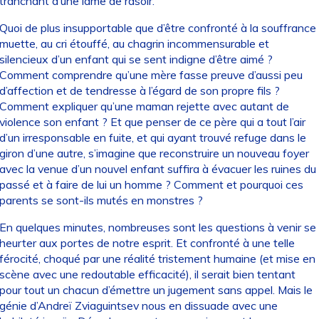
tranchant d’une lame de rasoir.
Quoi de plus insupportable que d’être confronté à la souffrance
muette, au cri étouffé, au chagrin incommensurable et
silencieux d’un enfant qui se sent indigne d’être aimé ?
Comment comprendre qu’une mère fasse preuve d’aussi peu
d’affection et de tendresse à l’égard de son propre fils ?
Comment expliquer qu’une maman rejette avec autant de
violence son enfant ? Et que penser de ce père qui a tout l’air
d’un irresponsable en fuite, et qui ayant trouvé refuge dans le
giron d’une autre, s’imagine que reconstruire un nouveau foyer
avec la venue d’un nouvel enfant suffira à évacuer les ruines du
passé et à faire de lui un homme ? Comment et pourquoi ces
parents se sont-ils mutés en monstres ?
En quelques minutes, nombreuses sont les questions à venir se
heurter aux portes de notre esprit. Et confronté à une telle
férocité, choqué par une réalité tristement humaine (et mise en
scène avec une redoutable efficacité), il serait bien tentant
pour tout un chacun d’émettre un jugement sans appel. Mais le
génie d’Andreï Zviaguintsev nous en dissuade avec une