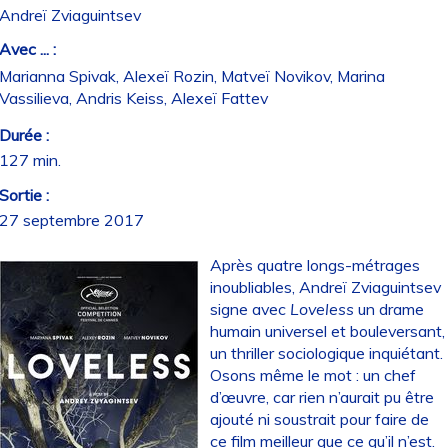
Andreï Zviaguintsev
Avec ... :
Marianna Spivak, Alexeï Rozin, Matveï Novikov, Marina
Vassilieva, Andris Keiss, Alexeï Fattev
Durée :
127 min.
Sortie :
27 septembre 2017
Après quatre longs-métrages
inoubliables, Andreï Zviaguintsev
signe avec
Loveless
un drame
humain universel et bouleversant,
un thriller sociologique inquiétant.
Osons même le mot : un chef
d’œuvre, car rien n’aurait pu être
ajouté ni soustrait pour faire de
ce film meilleur que ce qu’il n’est.