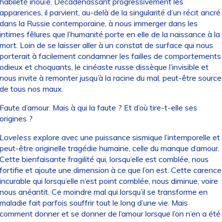
habileté inouïe. Décadenassant progressivement les
apparences, il parvient, au-delà de la singularité d’un récit ancré
dans la Russie contemporaine, à nous immerger dans les
intimes fêlures que l’humanité porte en elle de la naissance à la
mort. Loin de se laisser aller à un constat de surface qui nous
porterait à facilement condamner les failles de comportements
odieux et choquants, le cinéaste russe dissèque l’invisible et
nous invite à remonter jusqu’à la racine du mal, peut-être source
de tous nos maux.
Faute d’amour. Mais à qui la faute ? Et d’où tire-t-elle ses
origines ?
Loveless
explore avec une puissance sismique l’intemporelle et
peut-être originelle tragédie humaine, celle du manque d’amour.
Cette bienfaisante fragilité qui, lorsqu’elle est comblée, nous
fortifie et ajoute une dimension à ce que l’on est. Cette carence
incurable qui lorsqu’elle n’est point comblée, nous diminue, voire
nous anéantit. Ce moindre mal qui lorsqu’il se transforme en
maladie fait parfois souffrir tout le long d’une vie. Mais
comment donner et se donner de l’amour lorsque l’on n’en a été