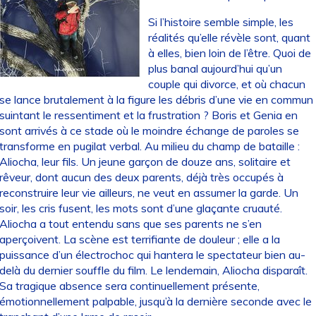
Si l’histoire semble simple, les
réalités qu’elle révèle sont, quant
à elles, bien loin de l’être. Quoi de
plus banal aujourd’hui qu’un
couple qui divorce, et où chacun
se lance brutalement à la figure les débris d’une vie en commun
suintant le ressentiment et la frustration ? Boris et Genia en
sont arrivés à ce stade où le moindre échange de paroles se
transforme en pugilat verbal. Au milieu du champ de bataille :
Aliocha, leur fils. Un jeune garçon de douze ans, solitaire et
rêveur, dont aucun des deux parents, déjà très occupés à
reconstruire leur vie ailleurs, ne veut en assumer la garde. Un
soir, les cris fusent, les mots sont d’une glaçante cruauté.
Aliocha a tout entendu sans que ses parents ne s’en
aperçoivent. La scène est terrifiante de douleur ; elle a la
puissance d’un électrochoc qui hantera le spectateur bien au-
delà du dernier souffle du film. Le lendemain, Aliocha disparaît.
Sa tragique absence sera continuellement présente,
émotionnellement palpable, jusqu’à la dernière seconde avec le