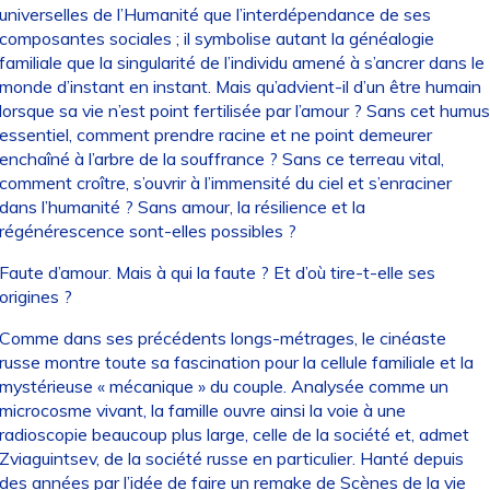
universelles de l’Humanité que l’interdépendance de ses
composantes sociales ; il symbolise autant la généalogie
familiale que la singularité de l’individu amené à s’ancrer dans le
monde d’instant en instant. Mais qu’advient-il d’un être humain
lorsque sa vie n’est point fertilisée par l’amour ? Sans cet humus
essentiel, comment prendre racine et ne point demeurer
enchaîné à l’arbre de la souffrance ? Sans ce terreau vital,
comment croître, s’ouvrir à l’immensité du ciel et s’enraciner
dans l’humanité ? Sans amour, la résilience et la
régénérescence sont-elles possibles ?
Faute d’amour. Mais à qui la faute ? Et d’où tire-t-elle ses
origines ?
Comme dans ses précédents longs-métrages, le cinéaste
russe montre toute sa fascination pour la cellule familiale et la
mystérieuse « mécanique » du couple. Analysée comme un
microcosme vivant, la famille ouvre ainsi la voie à une
radioscopie beaucoup plus large, celle de la société et, admet
Zviaguintsev, de la société russe en particulier. Hanté depuis
des années par l’idée de faire un remake de Scènes de la vie