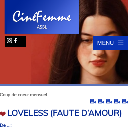
MENU
Coup de coeur mensuel
LOVELESS (FAUTE D’AMOUR)
De ... :