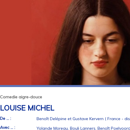
Comedie aigre-douce
LOUISE MICHEL
De ... :
Benoît Delépine et Gustave Kervern ( France - distr
Avec ... :
Yolande Moreau, Bouli Lanners, Benoît Poelvoorde