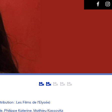
ibution : Les Films de l'Elysée)
, Philippe Katerine, Mathieu Kassovitz