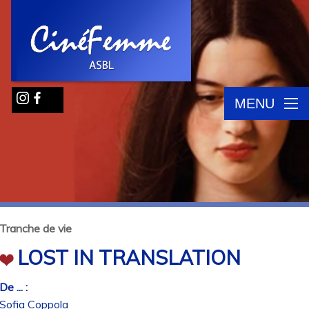
MENU
Tranche de vie
LOST IN TRANSLATION
De ... :
Sofia Coppola