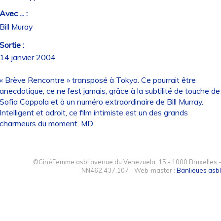
Avec ... :
Bill Muray
Sortie :
14 janvier 2004
« Brève Rencontre » transposé à Tokyo. Ce pourrait être
anecdotique, ce ne l’est jamais, grâce à la subtilité de touche de
Sofia Coppola et à un numéro extraordinaire de Bill Murray.
Intelligent et adroit, ce film intimiste est un des grands
charmeurs du moment. MD
©CinéFemme asbl avenue du Venezuela, 15 - 1000 Bruxelles -
NN462.437.107 - Web-master :
Banlieues asbl