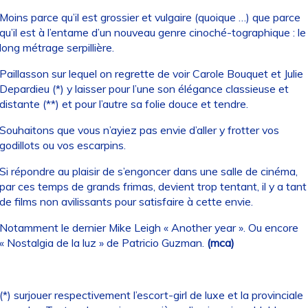
Moins parce qu’il est grossier et vulgaire (quoique …) que parce
qu’il est à l’entame d’un nouveau genre cinoché-tographique : le
long métrage serpillière.
Paillasson sur lequel on regrette de voir Carole Bouquet et Julie
Depardieu (*) y laisser pour l’une son élégance classieuse et
distante (**) et pour l’autre sa folie douce et tendre.
Souhaitons que vous n’ayiez pas envie d’aller y frotter vos
godillots ou vos escarpins.
Si répondre au plaisir de s’engoncer dans une salle de cinéma,
par ces temps de grands frimas, devient trop tentant, il y a tant
de films non avilissants pour satisfaire à cette envie.
Notamment le dernier Mike Leigh « Another year ». Ou encore
« Nostalgia de la luz » de Patricio Guzman.
(mca)
(*) surjouer respectivement l’escort-girl de luxe et la provinciale