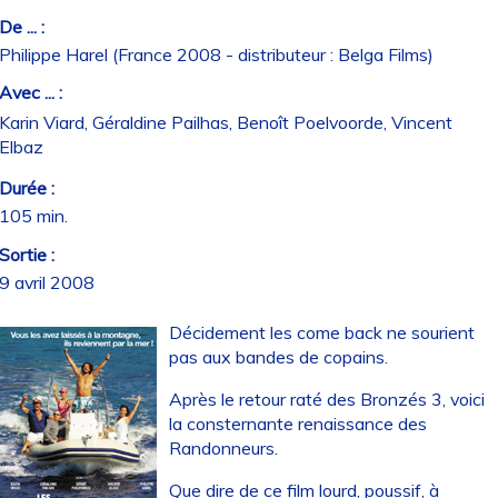
De ... :
Philippe Harel (France 2008 - distributeur : Belga Films)
Avec ... :
Karin Viard, Géraldine Pailhas, Benoît Poelvoorde, Vincent
Elbaz
Durée :
105 min.
Sortie :
9 avril 2008
Décidement les come back ne sourient
pas aux bandes de copains.
Après le retour raté des Bronzés 3, voici
la consternante renaissance des
Randonneurs.
Que dire de ce film lourd, poussif, à