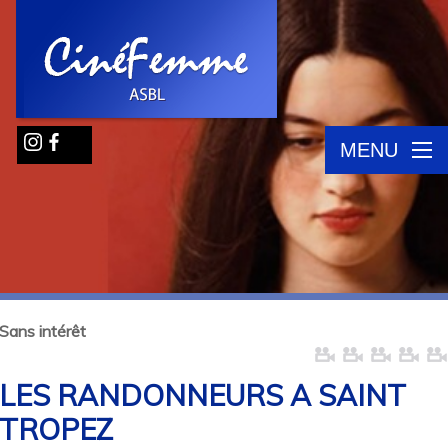
MENU
Sans intérêt
LES RANDONNEURS A SAINT
TROPEZ