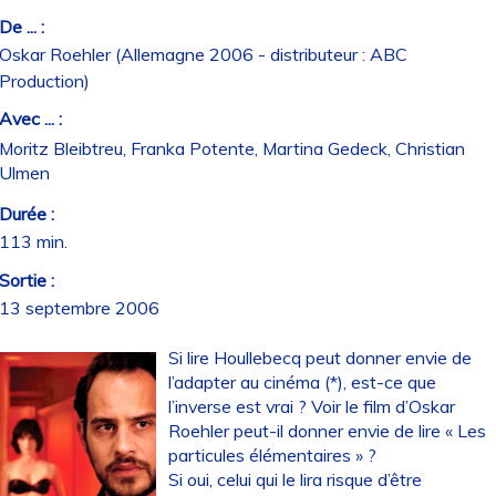
De ... :
Oskar Roehler (Allemagne 2006 - distributeur : ABC
Production)
Avec ... :
Moritz Bleibtreu, Franka Potente, Martina Gedeck, Christian
Ulmen
Durée :
113 min.
Sortie :
13 septembre 2006
Si lire Houllebecq peut donner envie de
l’adapter au cinéma (*), est-ce que
l’inverse est vrai ? Voir le film d’Oskar
Roehler peut-il donner envie de lire « Les
particules élémentaires » ?
Si oui, celui qui le lira risque d’être