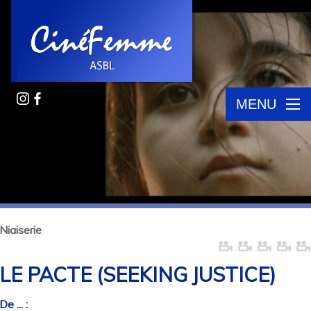
MENU
Niaiserie
LE PACTE (SEEKING JUSTICE)
De ... :