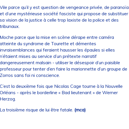
Vile parce qu’il y est question de vengeance privée, de paranoïa
et d’une mystérieuse société fasciste qui propose de substituer
sa vision de la justice à celle trop laxiste de la police et des
tribunaux.
Moche parce que la mise en scène dérape entre caméra
atteinte du syndrome de Tourette et démentes
invraisemblances qui feraient hausser les épaules si elles
n’étaient mises au service d’un prétexte narratif
dangereusement malsain - utiliser le désespoir d’un paisible
professeur pour tenter d’en faire la marionnette d’un groupe de
Zorros sans foi ni conscience.
C’est la deuxième fois que Nicolas Cage tourne à la Nouvelle
Orléans - après le borderline « Bad lieutenant » de Werner
Herzog.
La troisième risque de lui être fatale.
(mca)