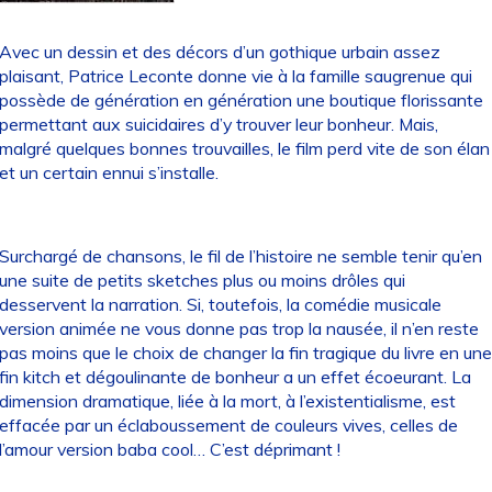
Avec un dessin et des décors d’un gothique urbain assez
plaisant, Patrice Leconte donne vie à la famille saugrenue qui
possède de génération en génération une boutique florissante
permettant aux suicidaires d’y trouver leur bonheur. Mais,
malgré quelques bonnes trouvailles, le film perd vite de son élan
et un certain ennui s’installe.
Surchargé de chansons, le fil de l’histoire ne semble tenir qu’en
une suite de petits sketches plus ou moins drôles qui
desservent la narration. Si, toutefois, la comédie musicale
version animée ne vous donne pas trop la nausée, il n’en reste
pas moins que le choix de changer la fin tragique du livre en une
fin kitch et dégoulinante de bonheur a un effet écoeurant. La
dimension dramatique, liée à la mort, à l’existentialisme, est
effacée par un éclaboussement de couleurs vives, celles de
l’amour version baba cool… C’est déprimant !