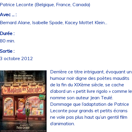
Patrice Leconte (Belgique, France, Canada)
Avec ... :
Bernard Alane, Isabelle Spade, Kacey Mottet Klein...
Durée :
80 min.
Sortie :
3 octobre 2012
Derrière ce titre intriguant, évoquant un
humour noir digne des poètes maudits
de la fin du XIXème siècle, se cache
d’abord un « petit livre rigolo » comme l
nomme son auteur Jean Teulé.
Dommage que l’adaptation de Patrice
Leconte pour grands et petits écrans
ne vole pas plus haut qu’un gentil film
d’animation.