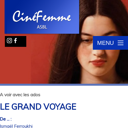
MENU
A voir avec les ados
LE GRAND VOYAGE
De ... :
Ismaël Ferroukhi