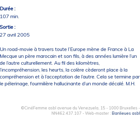
Durée :
107 min.
Sortie :
27 avril 2005
Un road-movie à travers toute l’Europe mène de France à La
Mecque un père marocain et son fils, à des années lumière l’un
de l’autre culturellement. Au fil des kilomètres,
l’incompréhension, les heurts, la colère cèderont place à la
compréhension et à l’acceptation de l’autre. Cela se termine par
le pélerinage, fourmilière hallucinante d’un monde décalé. M.H.
©CinéFemme asbl avenue du Venezuela, 15 - 1000 Bruxelles -
NN462.437.107 - Web-master :
Banlieues asbl