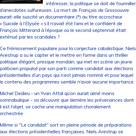
intéresser, la politique se doit de fourmiller
d’anecdotes sulfureuses. La mort de François de Grossouvre
aurait-elle suscité un documentaire (*) au titre accrocheur
« Suicide à l’Elysée » s’il n’avait été l’ami et le confident de
François Mitterand à l’époque où le second septennat était
exténué par les scandales ?
Ce frémissement populaire pour la conjecture cabalistique, Niels
Arestrup a su le capter et le mettre en forme dans un thriller
politique élégant, presque mondain, qui met en scène un jeune
politicien propulsé par son parti comme candidat aux élections
présidentielles d’un pays qui n’est jamais nommé et pour lequel
le contenu des programmes semble n’avoir aucune importance.
Michel Dedieu - un Yvan Attal qu’on aurait aimé moins
somnabulique - va découvrir que derrière les prévenances dont
il est l’objet, se cache une manipulation choralement
orchestrée.
Même si "Le candidat" sort en pleine période de préparations
aux élections présidentielles françaises, Niels Arestrup se