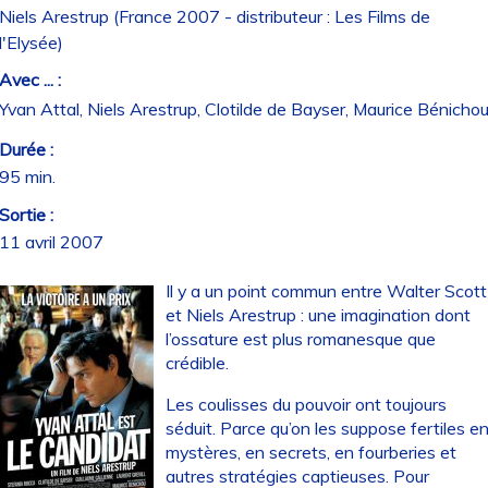
Niels Arestrup (France 2007 - distributeur : Les Films de
l'Elysée)
Avec ... :
Yvan Attal, Niels Arestrup, Clotilde de Bayser, Maurice Bénicho
Durée :
95 min.
Sortie :
11 avril 2007
Il y a un point commun entre Walter Scott
et Niels Arestrup : une imagination dont
l’ossature est plus romanesque que
crédible.
Les coulisses du pouvoir ont toujours
séduit. Parce qu’on les suppose fertiles e
mystères, en secrets, en fourberies et
autres stratégies captieuses. Pour