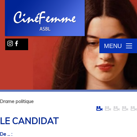
MENU
Drame politique
LE CANDIDAT
De ... :