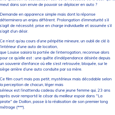
meut dans son envie de pouvoir se déplacer en auto ?
Demande en apparence simple mais dont la réponse
déterminera un enjeu différent. Prolongation d’immaturité s’il
s’agit de nécessité, prise en charge individuelle et assumée s’il
s’agit d’un désir.
Ce n’est qu’au cours d’une péripétie mineure, un oubli de clé à
l’intérieur d’une auto de location,
que Louise saisira la portée de l’interrogation, reconnue alors
pour ce qu’elle est : une quête d’indépendance désirée depuis
un souvenir d’enfance où elle s’est retrouvée, bloquée, sur le
siège arrière d’une auto conduite par sa mère.
Ce film court mais pas petit, mystérieux mais décodable selon
la perception de chacun, léger mais
sérieux est l’inattendu cadeau d’une jeune femme qui, 23 ans
après avoir remporté le césar du meilleur espoir dans "La
pirate" de Doillon, passe à la réalisation de son premier long
métrage (***).