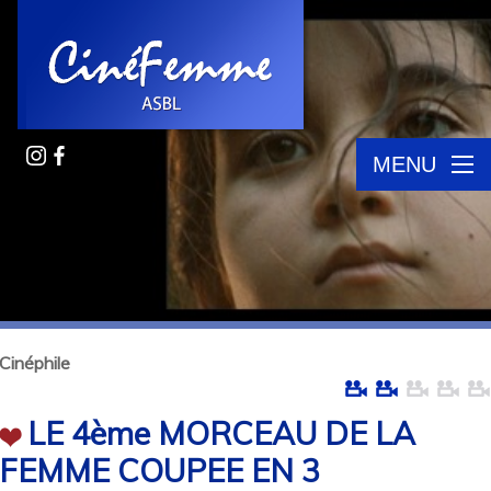
MENU
Cinéphile
LE 4ème MORCEAU DE LA
FEMME COUPEE EN 3