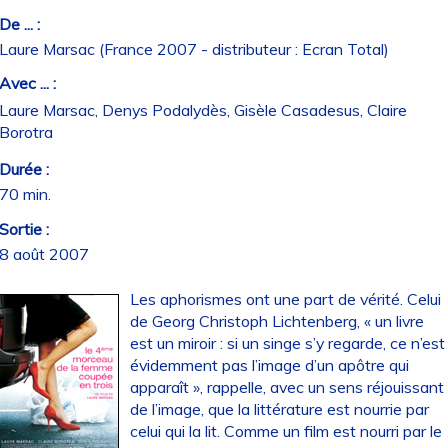
De ... :
Laure Marsac (France 2007 - distributeur : Ecran Total)
Avec ... :
Laure Marsac, Denys Podalydès, Gisèle Casadesus, Claire
Borotra
Durée :
70 min.
Sortie :
8 août 2007
Les aphorismes ont une part de vérité. Celui
de Georg Christoph Lichtenberg, « un livre
est un miroir : si un singe s’y regarde, ce n’est
évidemment pas l’image d’un apôtre qui
apparaît », rappelle, avec un sens réjouissant
de l’image, que la littérature est nourrie par
celui qui la lit. Comme un film est nourri par le