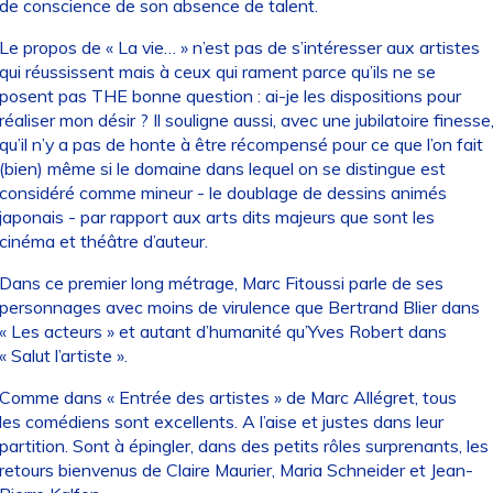
de conscience de son absence de talent.
Le propos de « La vie… » n’est pas de s’intéresser aux artistes
qui réussissent mais à ceux qui rament parce qu’ils ne se
posent pas THE bonne question : ai-je les dispositions pour
réaliser mon désir ? Il souligne aussi, avec une jubilatoire finesse
qu’il n’y a pas de honte à être récompensé pour ce que l’on fait
(bien) même si le domaine dans lequel on se distingue est
considéré comme mineur - le doublage de dessins animés
japonais - par rapport aux arts dits majeurs que sont les
cinéma et théâtre d’auteur.
Dans ce premier long métrage, Marc Fitoussi parle de ses
personnages avec moins de virulence que Bertrand Blier dans
« Les acteurs » et autant d’humanité qu’Yves Robert dans
« Salut l’artiste ».
Comme dans « Entrée des artistes » de Marc Allégret, tous
les comédiens sont excellents. A l’aise et justes dans leur
partition. Sont à épingler, dans des petits rôles surprenants, les
retours bienvenus de Claire Maurier, Maria Schneider et Jean-