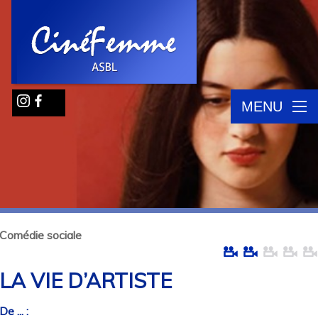
MENU
Comédie sociale
LA VIE D’ARTISTE
De ... :