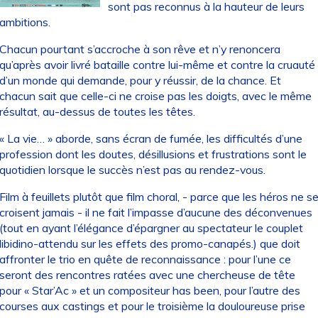
sont pas reconnus à la hauteur de leurs
ambitions.
Chacun pourtant s’accroche à son rêve et n’y renoncera
qu’après avoir livré bataille contre lui-même et contre la cruauté
d’un monde qui demande, pour y réussir, de la chance. Et
chacun sait que celle-ci ne croise pas les doigts, avec le même
résultat, au-dessus de toutes les têtes.
« La vie… » aborde, sans écran de fumée, les difficultés d’une
profession dont les doutes, désillusions et frustrations sont le
quotidien lorsque le succès n’est pas au rendez-vous.
Film à feuillets plutôt que film choral, - parce que les héros ne s
croisent jamais - il ne fait l’impasse d’aucune des déconvenues
(tout en ayant l’élégance d’épargner au spectateur le couplet
libidino-attendu sur les effets des promo-canapés.) que doit
affronter le trio en quête de reconnaissance : pour l’une ce
seront des rencontres ratées avec une chercheuse de tête
pour « Star’Ac » et un compositeur has been, pour l’autre des
courses aux castings et pour le troisième la douloureuse prise