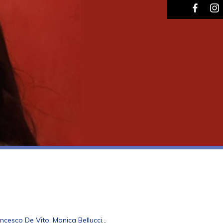
ancesco De Vito, Monica Bellucci…