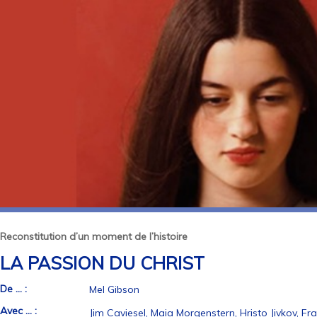
Reconstitution d’un moment de l’histoire
LA PASSION DU CHRIST
De ... :
Mel Gibson
Avec ... :
Jim Caviesel, Maia Morgenstern, Hristo Jivkov, Fr