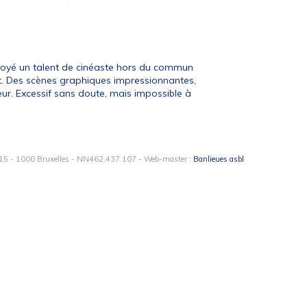
loyé un talent de cinéaste hors du commun
et. Des scènes graphiques impressionnantes,
eur. Excessif sans doute, mais impossible à
15 - 1000 Bruxelles - NN462.437.107 - Web-master :
Banlieues asbl