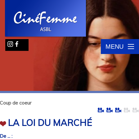
MENU
Coup de coeur
LA LOI DU MARCHÉ
De ... :