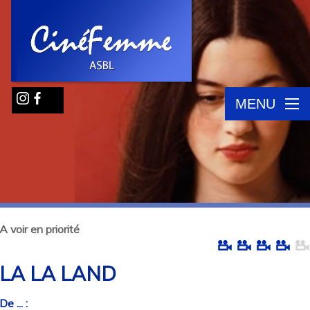
MENU
A voir en priorité
LA LA LAND
De ... :