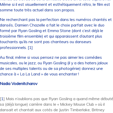
Même si il est visuellement et esthétiquement rétro, le film est
somme toute très actuel dans son propos.
Ne recherchant pas la perfection dans les numéros chantés et
dansés, Damien Chazelle a fait le choix parfait avec le duo
formé par Ryan Gosling et Emma Stone (dont c’est déjà le
troisième film ensemble) et qui apparaissent d’autant plus
touchants qu’ils ne sont pas chanteurs ou danseurs
professionnels.
[
1
]
Au final, même si vous pensez ne pas aimer les comédies
musicales, ou le jazz, ou Ryan Gosling (il y a des haters jaloux
de ses multiples talents ou de sa photogénie) donnez une
chance à « La La Land » de vous enchanter !
Nadia Vodenitcharov
[
1
]
Mais n’oublions pas que Ryan Gosling a quand même début
sa (déjà longue) carrière dans le « Mickey Mouse Club » où il
dansait et chantait aux cotés de Justin Timberlake, Britney