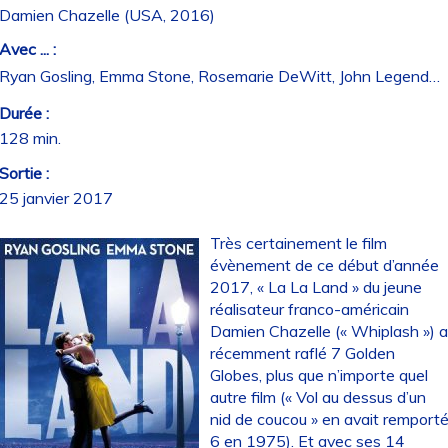
Damien Chazelle (USA, 2016)
Avec ... :
Ryan Gosling, Emma Stone, Rosemarie DeWitt, John Legend…
Durée :
128 min.
Sortie :
25 janvier 2017
Très certainement le film
évènement de ce début d’année
2017, « La La Land » du jeune
réalisateur franco-américain
Damien Chazelle (« Whiplash ») 
récemment raflé 7 Golden
Globes, plus que n’importe quel
autre film (« Vol au dessus d’un
nid de coucou » en avait remport
6 en 1975). Et avec ses 14