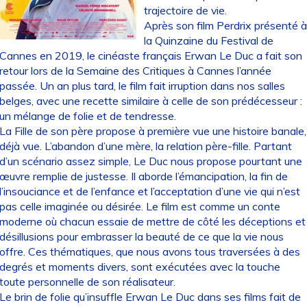
trajectoire de vie.
Après son film Perdrix présenté 
la Quinzaine du Festival de
Cannes en 2019, le cinéaste français Erwan Le Duc a fait son
retour lors de la Semaine des Critiques à Cannes l’année
passée. Un an plus tard, le film fait irruption dans nos salles
belges, avec une recette similaire à celle de son prédécesseur :
un mélange de folie et de tendresse.
La Fille de son père propose à première vue une histoire banale,
déjà vue. L’abandon d’une mère, la relation père-fille. Partant
d’un scénario assez simple, Le Duc nous propose pourtant une
œuvre remplie de justesse. Il aborde l’émancipation, la fin de
l’insouciance et de l’enfance et l’acceptation d’une vie qui n’est
pas celle imaginée ou désirée. Le film est comme un conte
moderne où chacun essaie de mettre de côté les déceptions et
désillusions pour embrasser la beauté de ce que la vie nous
offre. Ces thématiques, que nous avons tous traversées à des
degrés et moments divers, sont exécutées avec la touche
toute personnelle de son réalisateur.
Le brin de folie qu’insuffle Erwan Le Duc dans ses films fait de