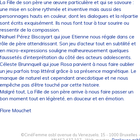
La Fille de son père une œuvre particulière et qui se savoure :
une mise en scène rythmée et inventive mais aussi des
personnages hauts en couleur, dont les dialogues et la répartie
sont écrits exquisément. Ils nous font tour à tour sourire ou
ressentir de la compassion.
Nahuel Pérez Biscayart qui joue Etienne nous régale dans ce
rôle de père attendrissant. Son jeu d’acteur tout en subtilité et
en micro-expressions souligne malheureusement quelques
faussetés d’interprétation du côté des acteurs adolescents.
Céleste Brunnquell qui joue Rosa parvient à nous faire oublier
un jeu parfois trop littéral grâce à sa présence magnétique. Le
manque de naturel est cependant anecdotique et ne nous
empêche pas d’être touché par cette histoire.
Malgré tout, La Fille de son père arrive à nous faire passer un
bon moment tout en légèreté, en douceur et en émotion.
Flore Mouchet
©CinéFemme asbl avenue du Venezuela, 15 - 1000 Bruxelles -