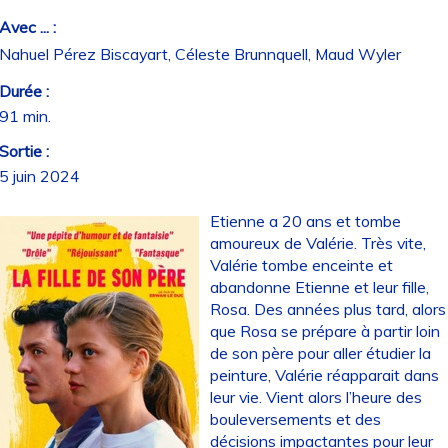
Avec ... :
Nahuel Pérez Biscayart, Céleste Brunnquell, Maud Wyler
Durée :
91 min.
Sortie :
5 juin 2024
Etienne a 20 ans et tombe
amoureux de Valérie. Très vite,
Valérie tombe enceinte et
abandonne Etienne et leur fille,
Rosa. Des années plus tard, alors
que Rosa se prépare à partir loin
de son père pour aller étudier la
peinture, Valérie réapparait dans
leur vie. Vient alors l’heure des
bouleversements et des
décisions impactantes pour leur