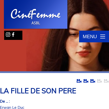
MENU
LA FILLE DE SON PERE
De ... :
Erwan Le Duc