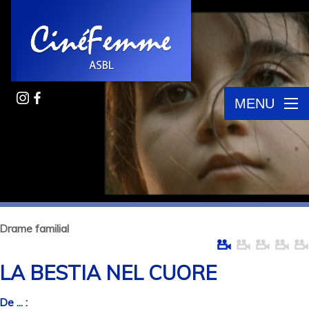
MENU
Drame familial
LA BESTIA NEL CUORE
De ... :