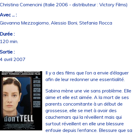
Christina Comencini (Italie 2006 - distributeur : Victory Films)
Avec ... :
Giovanna Mezzogiorno, Alessio Boni, Stefania Rocca
Durée :
120 min.
Sortie :
4 avril 2007
Il y a des films que l’on a envie d’élaguer
afin de leur redonner une essentialité.
Sabina mène une vie sans problème. Elle
aime et elle est aimée. A la mort de ses
parents concomitante à un début de
grossesse, elle se met à avoir des
cauchemars qui la réveillent mais qui
surtout réveillent en elle une blessure
enfouie depuis l’enfance. Blessure que sa