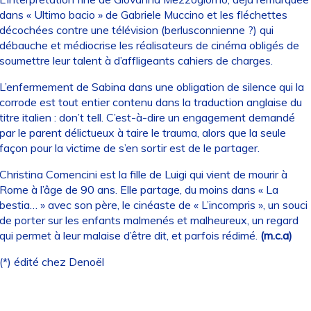
dans « Ultimo bacio » de Gabriele Muccino et les fléchettes
décochées contre une télévision (berlusconnienne ?) qui
débauche et médiocrise les réalisateurs de cinéma obligés de
soumettre leur talent à d’affligeants cahiers de charges.
L’enfermement de Sabina dans une obligation de silence qui la
corrode est tout entier contenu dans la traduction anglaise du
titre italien : don’t tell. C’est-à-dire un engagement demandé
par le parent délictueux à taire le trauma, alors que la seule
façon pour la victime de s’en sortir est de le partager.
Christina Comencini est la fille de Luigi qui vient de mourir à
Rome à l’âge de 90 ans. Elle partage, du moins dans « La
bestia… » avec son père, le cinéaste de « L’incompris », un souci
de porter sur les enfants malmenés et malheureux, un regard
qui permet à leur malaise d’être dit, et parfois rédimé.
(m.c.a)
(*) édité chez Denoël