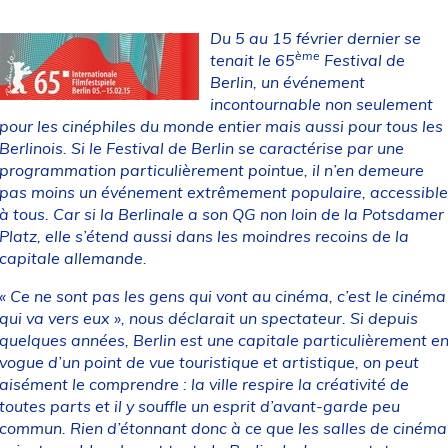
Du 5 au 15 février dernier se
ème
tenait le 65
Festival de
Berlin, un événement
incontournable non seulement
pour les cinéphiles du monde entier mais aussi pour tous les
Berlinois. Si le Festival de Berlin se caractérise par une
programmation particulièrement pointue, il n’en demeure
pas moins un événement extrêmement populaire, accessible
à tous. Car si la Berlinale a son QG non loin de la Potsdamer
Platz, elle s’étend aussi dans les moindres recoins de la
capitale allemande.
« Ce ne sont pas les gens qui vont au cinéma, c’est le cinéma
qui va vers eux », nous déclarait un spectateur. Si depuis
quelques années, Berlin est une capitale particulièrement e
vogue d’un point de vue touristique et artistique, on peut
aisément le comprendre : la ville respire la créativité de
toutes parts et il y souffle un esprit d’avant-garde peu
commun. Rien d’étonnant donc à ce que les salles de cinéma