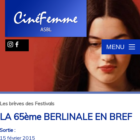
MENU
Les brèves des Festivals
LA 65ème BERLINALE EN BREF
Sortie :
15 février 2015