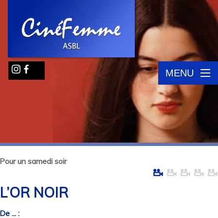
MENU
Pour un samedi soir
L’OR NOIR
De ... :