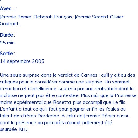
Avec ... :
Jérémie Renier, Déborah François, Jérémie Segard, Olivier
Gourmet…
Durée :
95 min.
Sortie :
14 septembre 2005
Une seule surprise dans le verdict de Cannes : qu’il y ait eu des
critiques pour le considérer comme une surprise. Un sommet
d’émotion et d’intelligence, soutenu par une réalisation dont la
maîtrise ne peut plus être contestée. Plus mûr que la Promesse,
moins expérimental que Rosetta, plus accompli que Le fils,
L’enfant a tout ce qu’il faut pour gagner enfin les foules au
talent des frères Dardenne. A celui de Jérémie Rénier aussi,
dont la présence au palmarès n’aurait nullement été
usurpée. M.D.