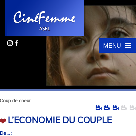
MENU
Coup de coeur
L’ECONOMIE DU COUPLE
De ... :