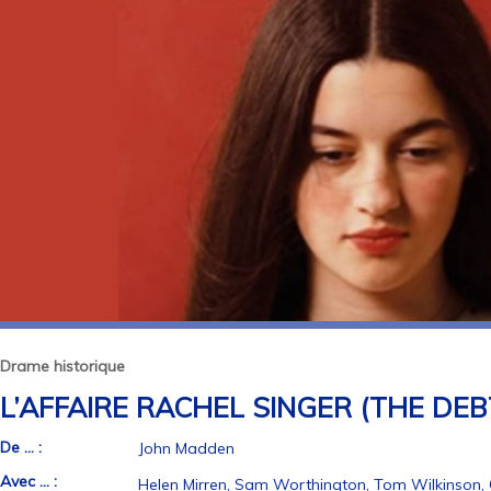
Drame historique
L’AFFAIRE RACHEL SINGER (THE DEB
De ... :
John Madden
Avec ... :
Helen Mirren, Sam Worthington, Tom Wilkinson, 