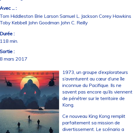
Avec ... :
Tom Hiddleston Brie Larson Samuel L. Jackson Corey Hawkins
Toby Kebbell John Goodman John C. Reilly
Durée :
118 min.
Sortie :
8 mars 2017
1973, un groupe d’explorateurs
s’aventurent au cœur d’une île
inconnue du Pacifique. Ils ne
savent pas encore qu’ils viennent
de pénétrer sur le territoire de
Kong.
Ce nouveau King Kong remplit
parfaitement sa mission de
divertissement. Le scénario a