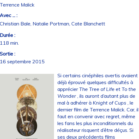
Terrence Malick
Avec ... :
Christian Bale, Natalie Portman, Cate Blanchett
Durée :
118 min.
Sortie :
16 septembre 2015
Si certains cinéphiles avertis avaient
déjà éprouvé quelques difficultés à
apprécier
The
Tree of Life
et
To the
Wonder
, ils auront d’autant plus de
mal à adhérer à
Knight of Cups
, le
dernier film de Terrence Malick. Car, il
faut en convenir avec regret, même
les fans les plus inconditionnels du
réalisateur risquent d’être déçus. Si
ses deux précédents films