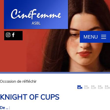
MENU
Occasion de réfléchir
KNIGHT OF CUPS
De ... :