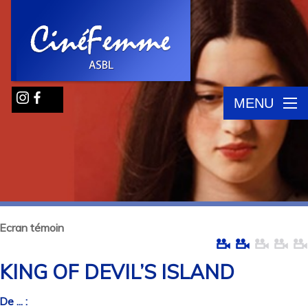
MENU
Ecran témoin
KING OF DEVIL’S ISLAND
De ... :