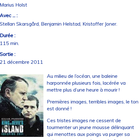
Marius Holst
Avec ... :
Stellan Skarsgård, Benjamin Helstad, Kristoffer Joner.
Durée :
115 min.
Sortie :
21 décembre 2011
Au milieu de l’océan, une baleine
harponnée plusieurs fois, lacérée va
mettre plus d’une heure à mourir !
Premières images, terribles images, le ton
est donné !
Ces tristes images ne cessent de
tourmenter un jeune mousse délinquant
qui menottes aux poings va purger sa