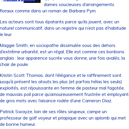
dames soucieuses d’arrangements
floraux comme dans un roman de Barbara Pym.
Les acteurs sont tous épatants parce qu’ils jouent, avec un
naturel communicatif, dans un registre qui n’est pas d’habitude
le leur.
Maggie Smith, en sociopathe dissimulée sous des dehors
d’extrême urbanité, est un régal. Elle est comme ces bonbons
anglais : leur apparence sucrée vous donne, une fois avalés, la
chair de poule.
Kristin Scott Thomas, dont l’élégance et le raffinement sont
jusqu’à présent les atouts les plus (et parfois hélas les seuls)
exploités, est réjouissante en femme de pasteur mal fagotée,
de mauvais poil parce qu’amoureusement frustrée et employant
de gros mots avec l’aisance rodée d’une Cameron Diaz.
Patrick Swayze, loin de ses rôles sirupeux, campe un
professeur de golf voyeur et priapique avec un aplomb qui met
de bonne humeur.