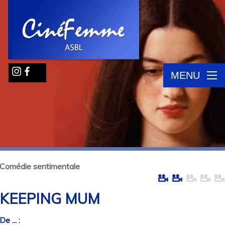
MENU
Comédie sentimentale
KEEPING MUM
De ... :