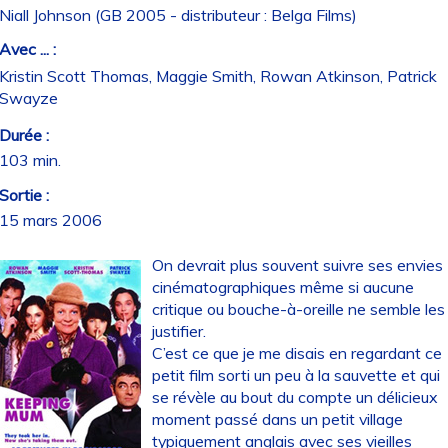
Niall Johnson (GB 2005 - distributeur : Belga Films)
Avec ... :
Kristin Scott Thomas, Maggie Smith, Rowan Atkinson, Patrick
Swayze
Durée :
103 min.
Sortie :
15 mars 2006
On devrait plus souvent suivre ses envies
cinématographiques même si aucune
critique ou bouche-à-oreille ne semble les
justifier.
C’est ce que je me disais en regardant ce
petit film sorti un peu à la sauvette et qui
se révèle au bout du compte un délicieux
moment passé dans un petit village
typiquement anglais avec ses vieilles