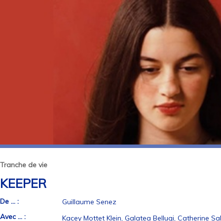
Tranche de vie
KEEPER
De ... :
Guillaume Senez
Avec ... :
Kacey Mottet Klein, Galatea Bellugi, Catherine S