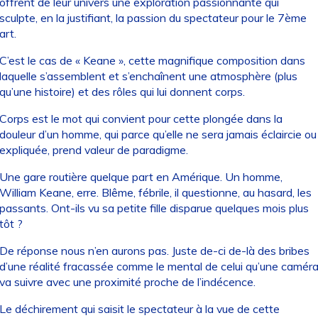
offrent de leur univers une exploration passionnante qui
sculpte, en la justifiant, la passion du spectateur pour le 7ème
art.
C’est le cas de « Keane », cette magnifique composition dans
laquelle s’assemblent et s’enchaînent une atmosphère (plus
qu’une histoire) et des rôles qui lui donnent corps.
Corps est le mot qui convient pour cette plongée dans la
douleur d’un homme, qui parce qu’elle ne sera jamais éclaircie ou
expliquée, prend valeur de paradigme.
Une gare routière quelque part en Amérique. Un homme,
William Keane, erre. Blême, fébrile, il questionne, au hasard, les
passants. Ont-ils vu sa petite fille disparue quelques mois plus
tôt ?
De réponse nous n’en aurons pas. Juste de-ci de-là des bribes
d’une réalité fracassée comme le mental de celui qu’une camér
va suivre avec une proximité proche de l’indécence.
Le déchirement qui saisit le spectateur à la vue de cette