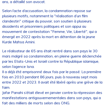
ans, a détaillé son avocat.
Selon l’acte d’accusation, la condamnation repose sur
plusieurs motifs, notamment la "réalisation d’un film
clandestin" critique du pouvoir, son soutien à plusieurs
dissidents et prisonniers politiques et son appui au
mouvement de contestation "Femme, Vie, Liberté", qui a
émergé en 2022 après la mort en détention de la jeune
Kurde Mahsa Amini.
Le réalisateur de 65 ans était rentré dans son pays le 30
mars malgré sa condamnation, en pleine guerre déclenchée
par les Etats-Unis et Israël contre la République islamique,
selon l’agence Isna.
Il a déjà été emprisonné deux fois par le passé. La première
fois en 2010 pendant 86 jours, puis à nouveau sept mois
entre 2022 et 2023. Il avait été libéré après une grève de la
faim.
Jafar Panahi s’était élevé en janvier contre la répression des
manifestations antigouvernementales dans son pays, qui a
fait des milliers de morts selon des ONG.