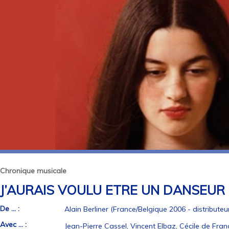
Chronique musicale
J’AURAIS VOULU ETRE UN DANSEUR
De ... :
Alain Berliner (France/Belgique 2006 - distributeur
Avec ... :
Jean-Pierre Cassel, Vincent Elbaz, Cécile de Fran