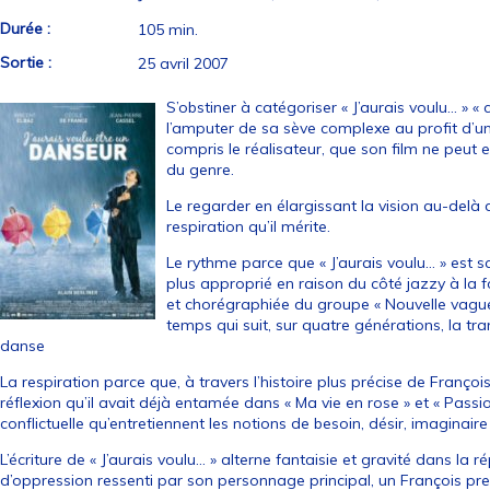
Durée :
105 min.
Sortie :
25 avril 2007
S’obstiner à catégoriser « J’aurais voulu… » 
l’amputer de sa sève complexe au profit d’un
compris le réalisateur, que son film ne peut 
du genre.
Le regarder en élargissant la vision au-delà 
respiration qu’il mérite.
Le rythme parce que « J’aurais voulu… » es
plus approprié en raison du côté jazzy à la f
et chorégraphiée du groupe « Nouvelle vague
temps qui suit, sur quatre générations, la t
danse
La respiration parce que, à travers l’histoire plus précise de François
réflexion qu’il avait déjà entamée dans « Ma vie en rose » et « Passio
conflictuelle qu’entretiennent les notions de besoin, désir, imaginaire 
L’écriture de « J’aurais voulu… » alterne fantaisie et gravité dans la
d’oppression ressenti par son personnage principal, un François pre