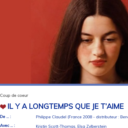
Coup de coeur
IL Y A LONGTEMPS QUE JE T’AIME
De ... :
Philippe Claudel (France 2008 - distributeur : Bene
Avec ... :
Kristin Scott-Thomas, Elsa Zylberstein