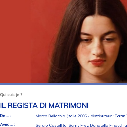
Qui suis-je ?
IL REGISTA DI MATRIMONI
De ... :
Marco Bellochio (Italie 2006 - distributeur : Ecran 
Avec ... :
Sergio Castellito, Samy Frey, Donatella Finocchi