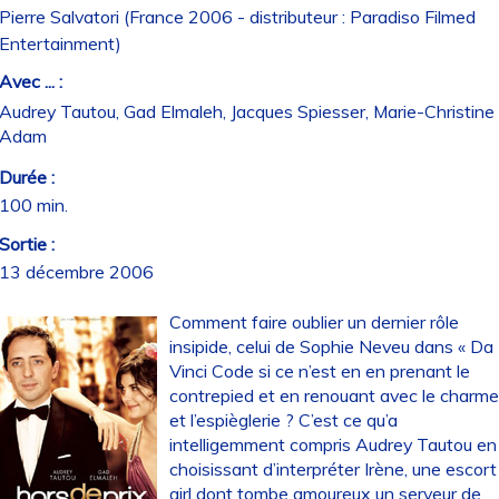
Pierre Salvatori (France 2006 - distributeur : Paradiso Filmed
Entertainment)
Avec ... :
Audrey Tautou, Gad Elmaleh, Jacques Spiesser, Marie-Christine
Adam
Durée :
100 min.
Sortie :
13 décembre 2006
Comment faire oublier un dernier rôle
insipide, celui de Sophie Neveu dans « Da
Vinci Code si ce n’est en en prenant le
contrepied et en renouant avec le charm
et l’espièglerie ? C’est ce qu’a
intelligemment compris Audrey Tautou en
choisissant d’interpréter Irène, une escort
girl dont tombe amoureux un serveur de