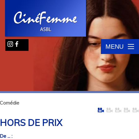
MENU
Comédie
HORS DE PRIX
De ... :