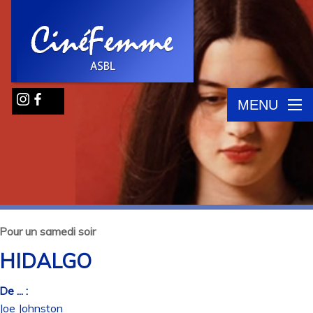
MENU
Pour un samedi soir
HIDALGO
De ... :
Joe Johnston