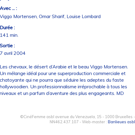
Avec ... :
Viggo Mortensen, Omar Sharif, Louise Lombard
Durée :
141 min.
Sortie :
7 avril 2004
Les chevaux, le désert d’Arabie et le beau Viggo Mortensen.
Un mélange idéal pour une superproduction commerciale et
chatoyante qui ne pourra que séduire les adeptes du faste
hollywoodien. Un professionnalisme irréprochable à tous les
niveaux et un parfum d’aventure des plus engageants. MD
©CinéFemme asbl avenue du Venezuela, 15 - 1000 Bruxelles -
NN462.437.107 - Web-master :
Banlieues asbl