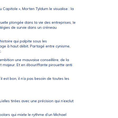
 Capitole », Morten Tyldum le visualise : la
uelle plongée dans la vie des entreprises, le
tégies de survie dans un créneau
istoire qui palpite sous les
ge à haut débit. Partagé entre cynisme,
.
’ambition une mauvaise conseillère, de la
 majeur. Et en ébouriffante pirouette anti
 est bon, il n’a pas besoin de toutes les
lles tirées avec une précision qui n’exclut
olars qui mixte le rythme d’un Michael