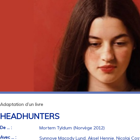
Adaptation d’un livre
HEADHUNTERS
De ... :
Mortem Tyldum (Norvège 2012)
Avec ... :
Synnove Macody Lund, Aksel Hennie, Nicolaj Co