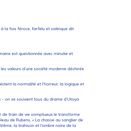
à la fois féroce, farfelu et satirique dit
maine est questionnée avec minutie et
r les valeurs d’une société moderne déchirée
tent la normalité et l’horreur, la logique et
dos - on se souvient tous du drame d’Utoya
r de train de vie somptueux le transforme
ableau de Rubens, « La chasse au sanglier de
xtrême, la trahison et l’ombre noire de la