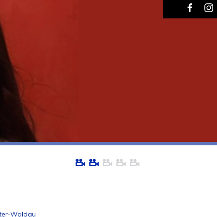
ster-Waldau