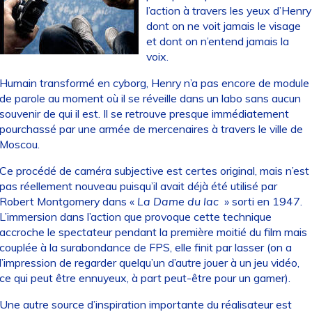
l’action à travers les yeux d’Henry
dont on ne voit jamais le visage
et dont on n’entend jamais la
voix.
Humain transformé en cyborg, Henry n’a pas encore de module
de parole au moment où il se réveille dans un labo sans aucun
souvenir de qui il est. Il se retrouve presque immédiatement
pourchassé par une armée de mercenaires à travers le ville de
Moscou.
Ce procédé de caméra subjective est certes original, mais n’est
pas réellement nouveau puisqu’il avait déjà été utilisé par
Robert Montgomery dans «
La Dame du lac
» sorti en 1947.
L’immersion dans l’action que provoque cette technique
accroche le spectateur pendant la première moitié du film mais
couplée à la surabondance de FPS, elle finit par lasser (on a
l’impression de regarder quelqu’un d’autre jouer à un jeu vidéo,
ce qui peut être ennuyeux, à part peut-être pour un gamer).
Une autre source d’inspiration importante du réalisateur est