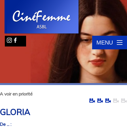
MENU
A voir en priorité
GLORIA
De ... :