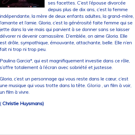
ses facettes. C’est l’épouse divorcée
depuis plus de dix ans, c’est la femme
indépendante, la mère de deux enfants adultes, la grand-mère,
l’amante et l’amie. Gloria, c’est la générosité faite femme qui se
jette dans la vie mais qui parvient à se donner sans se laisser
dévorer ni devenir carnassière. D’emblée, on aime Gloria. Elle
est drôle, sympathique, émouvante, attachante, belle. Elle n’en
fait ni trop ni trop peu.
Paulina Garcia*, qui est magnifiquement investie dans ce rôle,
s’offre totalement à l’écran avec sobriété et justesse.
Gloria, c’est un personnage qui vous reste dans le cœur, c’est
une musique qui vous trotte dans la tête.
Gloria
, un film à voir,
un film à vivre.
(
Christie Huysmans)